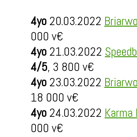
4yo
20.03.2022
Briarw
000 v€
4yo
21.03.2022
Speedb
4/5
, 3 800 v€
4yo
23.03.2022
Briarw
18 000 v€
4yo
24.03.2022
Karma 
000 v€