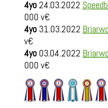
4yo
24.03.2022
Speedb
000 v€
4yo
31.03.2022
Briarw
v€
4yo
03.04.2022
Briarw
000 v€