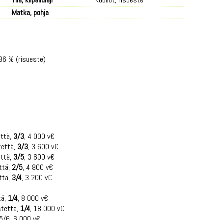
Matka, pohja
 86 % (risueste)
että,
3/3
, 4 000 v€
tettä,
3/3
, 3 600 v€
että,
3/5
, 3 600 v€
ttä,
2/5
, 4 800 v€
ttä,
3/4
, 3 200 v€
tä,
1/4
, 8 000 v€
stettä,
1/4
, 18 000 v€
 5/6, 6 000 v€