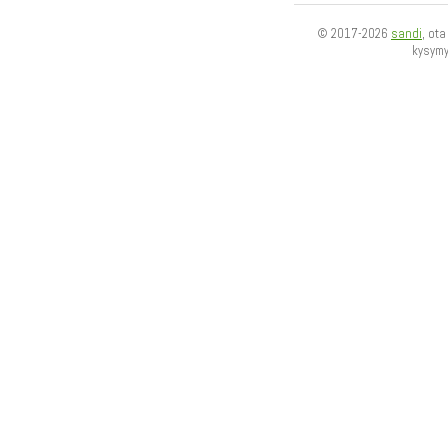
© 2017-2026
sandi
, ot
kysym