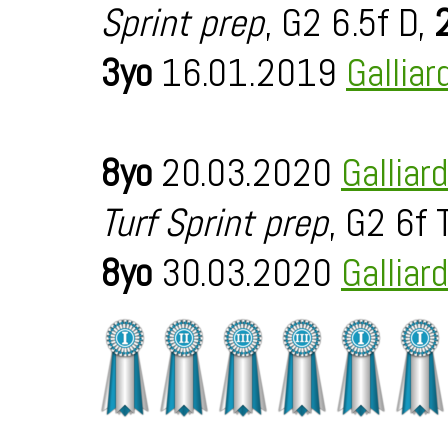
Sprint prep
, G2 6.5f D,
3yo
16.01.2019
Galliar
8yo
20.03.2020
Galliar
Turf Sprint prep
, G2 6f 
8yo
30.03.2020
Galliar