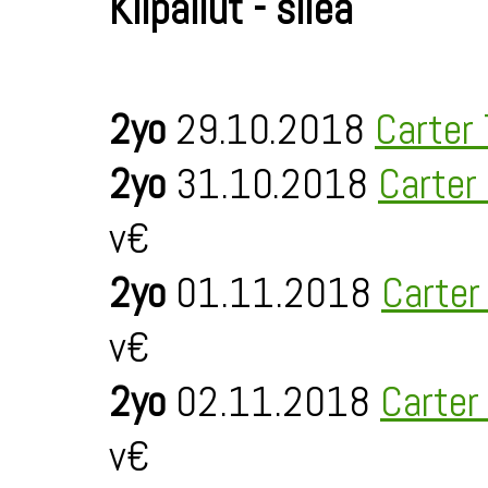
Kilpailut - sileä
2yo
29.10.2018
Carter
2yo
31.10.2018
Carter
v€
2yo
01.11.2018
Carter
v€
2yo
02.11.2018
Carter
v€