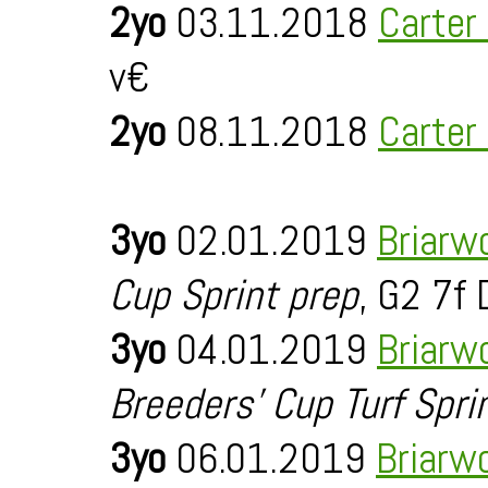
2yo
03.11.2018
Carter
v€
2yo
08.11.2018
Carter
3yo
02.01.2019
Briarw
Cup Sprint prep
, G2 7f 
3yo
04.01.2019
Briarw
Breeders' Cup Turf Spri
3yo
06.01.2019
Briarw