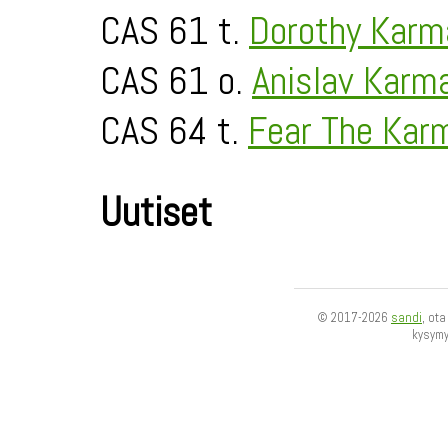
CAS 61 t.
Dorothy Karm
CAS 61 o.
Anislav Karm
CAS 64 t.
Fear The Kar
Uutiset
© 2017-2026
sandi
, ot
kysym