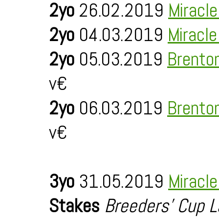
2yo
26.02.2019
Miracl
2yo
04.03.2019
Miracl
2yo
05.03.2019
Brento
v€
2yo
06.03.2019
Brento
v€
3yo
31.05.2019
Miracl
Stakes
Breeders' Cup L