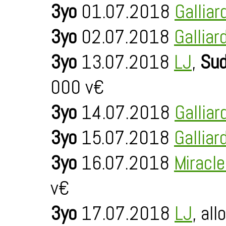
3yo
01.07.2018
Galliar
3yo
02.07.2018
Galliar
3yo
13.07.2018
LJ
,
Sud
000 v€
3yo
14.07.2018
Galliar
3yo
15.07.2018
Galliar
3yo
16.07.2018
Miracl
v€
3yo
17.07.2018
LJ
, al