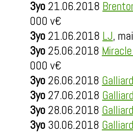
3yo
21.06.2018
Brento
000 v€
3yo
21.06.2018
LJ
, ma
3yo
25.06.2018
Miracl
000 v€
3yo
26.06.2018
Galliar
3yo
27.06.2018
Galliar
3yo
28.06.2018
Galliar
3yo
30.06.2018
Galliar