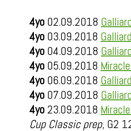
4yo
02.09.2018
Galliar
4yo
03.09.2018
Galliar
4yo
04.09.2018
Galliar
4yo
05.09.2018
Miracl
4yo
06.09.2018
Galliar
4yo
07.09.2018
Galliar
4yo
23.09.2018
Miracl
Cup Classic prep
, G2 1