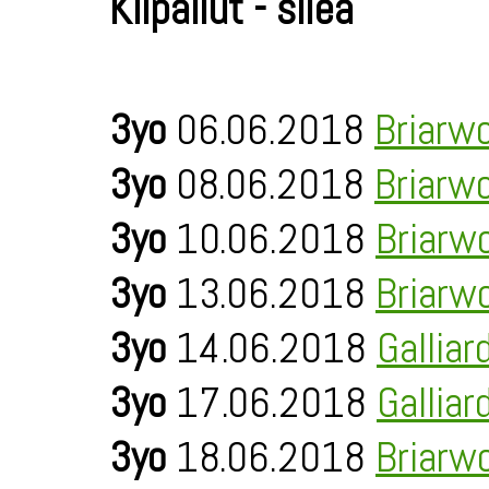
Kilpailut - sileä
3yo
06.06.2018
Briarw
3yo
08.06.2018
Briarw
3yo
10.06.2018
Briarw
3yo
13.06.2018
Briarw
3yo
14.06.2018
Galliar
3yo
17.06.2018
Galliar
3yo
18.06.2018
Briarw