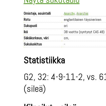
Omistaja, asuintalli
Anarchy
,
Anarchie
Rotu
englantilainen täysiverinen
Sukupuoli
ori
Ikä
38 vuotta (syntynyt CAS 48)
Säkäkorkeus, väri
cm,
Sukuluokitus
-
Statistiikka
G2, 32: 4-9-11-2, vs. 6
(sileä)