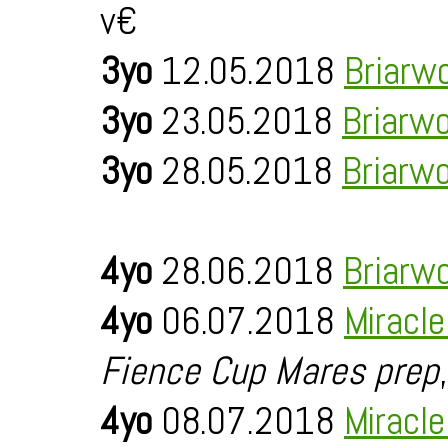
v€
3yo
12.05.2018
Briarw
3yo
23.05.2018
Briarw
3yo
28.05.2018
Briarw
4yo
28.06.2018
Briarw
4yo
06.07.2018
Miracl
Fience Cup Mares prep
4yo
08.07.2018
Miracl