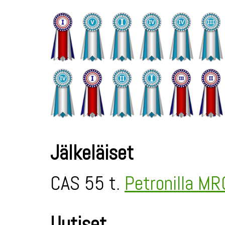
Jälkeläiset
CAS 55 t.
Petronilla MR
Uutiset