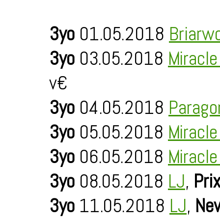
3yo
01.05.2018
Briarw
3yo
03.05.2018
Miracl
v€
3yo
04.05.2018
Parago
3yo
05.05.2018
Miracl
3yo
06.05.2018
Miracl
3yo
08.05.2018
LJ
,
Pri
3yo
11.05.2018
LJ
,
New