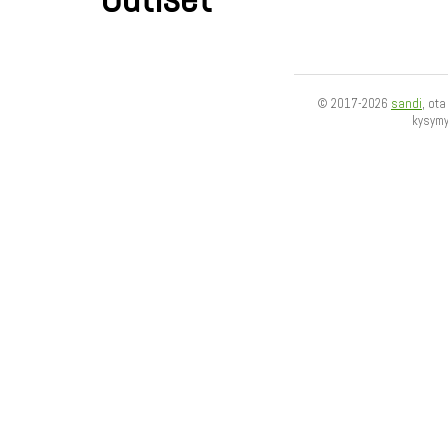
© 2017-2026
sandi
, ot
kysym