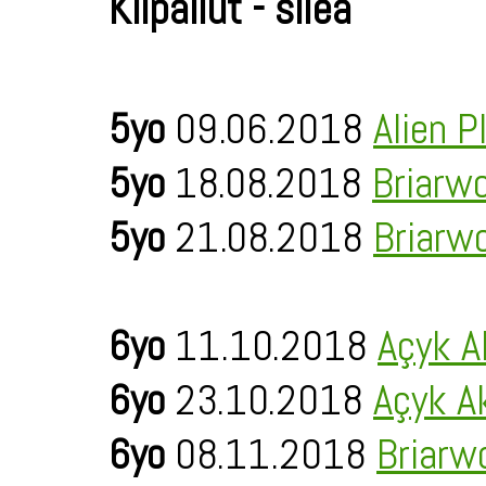
Kilpailut - sileä
5yo
09.06.2018
Alien P
5yo
18.08.2018
Briarw
5yo
21.08.2018
Briarw
6yo
11.10.2018
Açyk A
6yo
23.10.2018
Açyk A
6yo
08.11.2018
Briarw