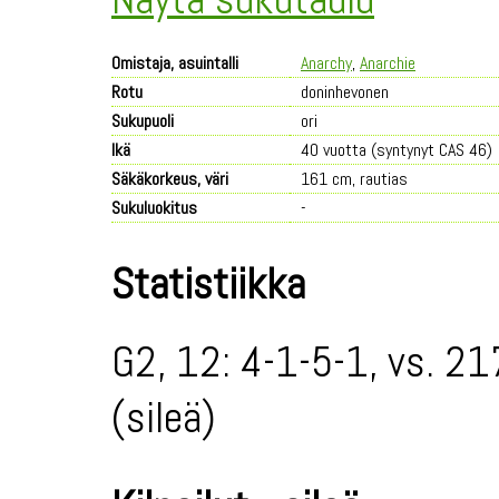
Omistaja, asuintalli
Anarchy
,
Anarchie
Rotu
doninhevonen
Sukupuoli
ori
Ikä
40 vuotta (syntynyt CAS 46)
Säkäkorkeus, väri
161 cm, rautias
Sukuluokitus
-
Statistiikka
G2, 12: 4-1-5-1, vs. 21
(sileä)