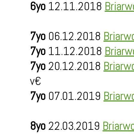
6yo
12.11.2018
Briarw
7yo
06.12.2018
Briarw
7yo
11.12.2018
Briarw
7yo
20.12.2018
Briarw
v€
7yo
07.01.2019
Briarw
8yo
22.03.2019
Briarw