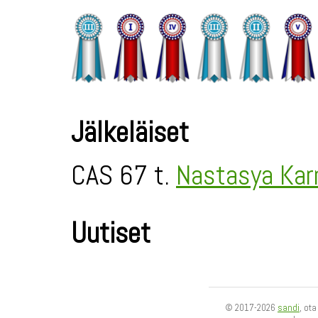
Jälkeläiset
CAS 67 t.
Nastasya Ka
Uutiset
© 2017-2026
sandi
, ot