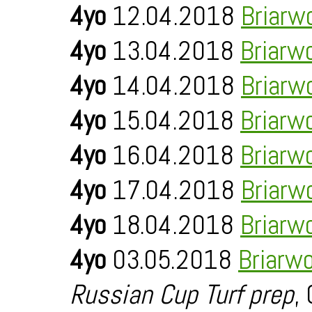
4yo
12.04.2018
Briarw
4yo
13.04.2018
Briarw
4yo
14.04.2018
Briarw
4yo
15.04.2018
Briarw
4yo
16.04.2018
Briarw
4yo
17.04.2018
Briarw
4yo
18.04.2018
Briarw
4yo
03.05.2018
Briarw
Russian Cup Turf prep
,