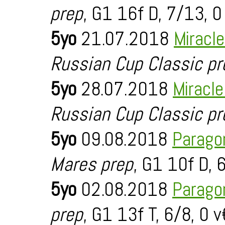
prep
, G1 16f D, 7/13, 0
5yo
21.07.2018
Miracl
Russian Cup Classic pr
5yo
28.07.2018
Miracl
Russian Cup Classic pr
5yo
09.08.2018
Parago
Mares prep
, G1 10f D, 
5yo
02.08.2018
Parago
prep
, G1 13f T, 6/8, 0 