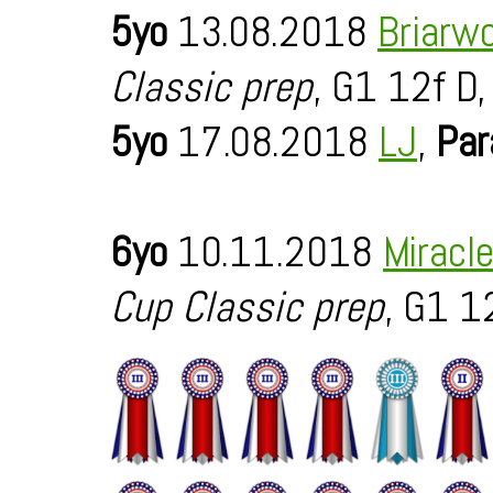
5yo
13.08.2018
Briarw
Classic prep
, G1 12f D,
5yo
17.08.2018
LJ
,
Par
6yo
10.11.2018
Miracl
Cup Classic prep
, G1 1