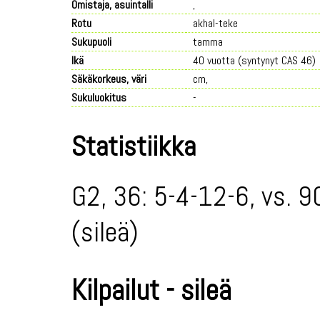
Omistaja, asuintalli
,
Rotu
akhal-teke
Sukupuoli
tamma
Ikä
40 vuotta (syntynyt CAS 46)
Säkäkorkeus, väri
cm,
Sukuluokitus
-
Statistiikka
G2, 36: 5-4-12-6, vs. 9
(sileä)
Kilpailut - sileä