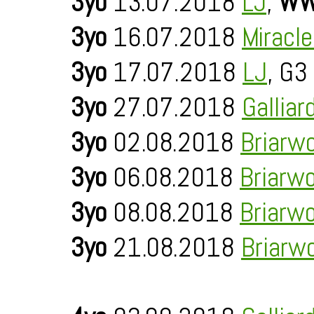
3yo
13.07.2018
LJ
,
WW
3yo
16.07.2018
Miracl
3yo
17.07.2018
LJ
, G3
3yo
27.07.2018
Galliar
3yo
02.08.2018
Briarw
3yo
06.08.2018
Briarw
3yo
08.08.2018
Briarw
3yo
21.08.2018
Briarw