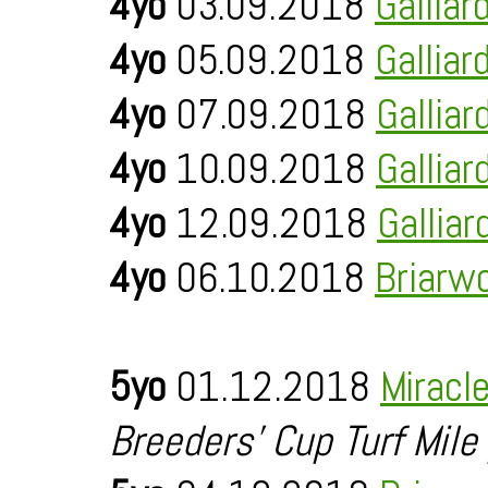
4yo
03.09.2018
Galliar
4yo
05.09.2018
Galliar
4yo
07.09.2018
Galliar
4yo
10.09.2018
Galliar
4yo
12.09.2018
Galliar
4yo
06.10.2018
Briarw
5yo
01.12.2018
Miracl
Breeders' Cup Turf Mile