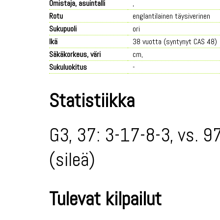
Omistaja, asuintalli
,
Rotu
englantilainen täysiverinen
Sukupuoli
ori
Ikä
38 vuotta (syntynyt CAS 48)
Säkäkorkeus, väri
cm,
Sukuluokitus
-
Statistiikka
G3, 37: 3-17-8-3, vs. 9
(sileä)
Tulevat kilpailut