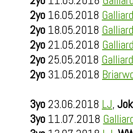
2yo
11.05.2018
Galliar
2yo
16.05.2018
Galliar
2yo
18.05.2018
Galliar
2yo
21.05.2018
Galliar
2yo
25.05.2018
Galliar
2yo
31.05.2018
Briarw
3yo
23.06.2018
LJ
,
Jok
3yo
11.07.2018
Galliar