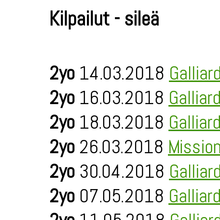
Kilpailut - sileä
2yo
14.03.2018
Galliar
2yo
16.03.2018
Galliar
2yo
18.03.2018
Galliar
2yo
26.03.2018
Missio
2yo
30.04.2018
Galliar
2yo
07.05.2018
Galliar