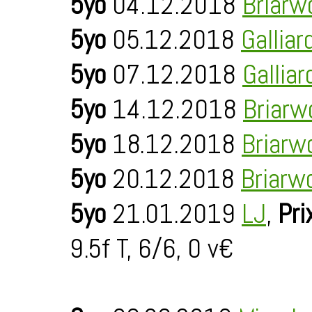
5yo
04.12.2018
Briarw
5yo
05.12.2018
Galliar
5yo
07.12.2018
Galliar
5yo
14.12.2018
Briarw
5yo
18.12.2018
Briarw
5yo
20.12.2018
Briarw
5yo
21.01.2019
LJ
,
Pri
9.5f T, 6/6, 0 v€