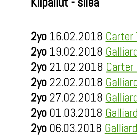
Kilpailut - sileä
2yo
16.02.2018
Carter
2yo
19.02.2018
Galliar
2yo
21.02.2018
Carter
2yo
22.02.2018
Galliar
2yo
27.02.2018
Galliar
2yo
01.03.2018
Galliar
2yo
06.03.2018
Galliar