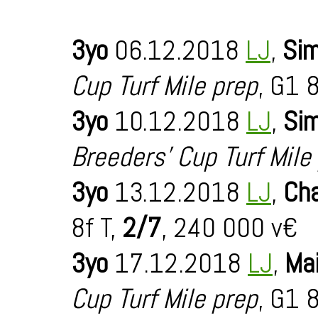
3yo
06.12.2018
LJ
,
Sim
Cup Turf Mile prep
, G1 8
3yo
10.12.2018
LJ
,
Sim
Breeders' Cup Turf Mile
3yo
13.12.2018
LJ
,
Cha
8f T,
2/7
, 240 000 v€
3yo
17.12.2018
LJ
,
Mai
Cup Turf Mile prep
, G1 8