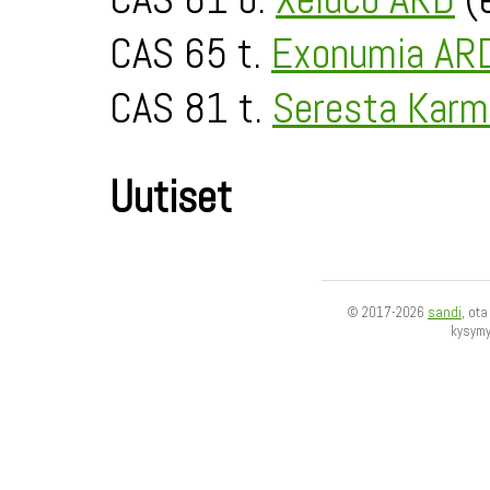
CAS 65 t.
Exonumia AR
CAS 81 t.
Seresta Karm
Uutiset
© 2017-2026
sandi
, ot
kysym