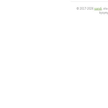
© 2017-2026
sandi
, ot
kysym