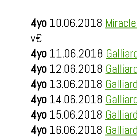
4yo
10.06.2018
Miracl
v€
4yo
11.06.2018
Galliar
4yo
12.06.2018
Galliar
4yo
13.06.2018
Galliar
4yo
14.06.2018
Galliar
4yo
15.06.2018
Galliar
4yo
16.06.2018
Galliar