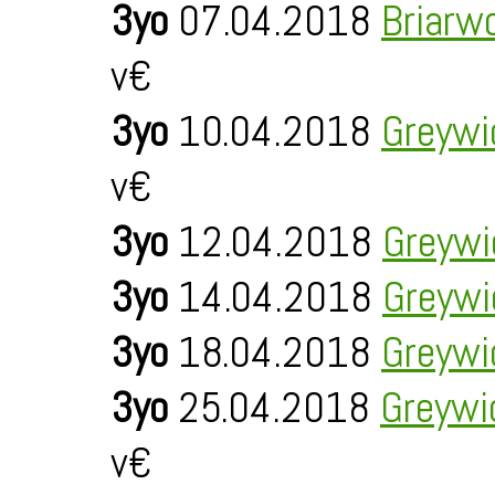
3yo
07.04.2018
Briarw
v€
3yo
10.04.2018
Greywi
v€
3yo
12.04.2018
Greywi
3yo
14.04.2018
Greywi
3yo
18.04.2018
Greywi
3yo
25.04.2018
Greywi
v€