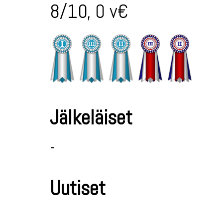
8/10, 0 v€
Jälkeläiset
-
Uutiset