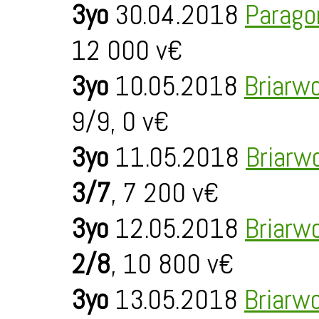
3yo
30.04.2018
Parago
12 000 v€
3yo
10.05.2018
Briarw
9/9, 0 v€
3yo
11.05.2018
Briarw
3/7
, 7 200 v€
3yo
12.05.2018
Briarw
2/8
, 10 800 v€
3yo
13.05.2018
Briarw