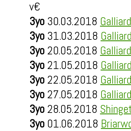
v€
3yo
30.03.2018
Galliar
3yo
31.03.2018
Galliar
3yo
20.05.2018
Galliar
3yo
21.05.2018
Galliar
3yo
22.05.2018
Galliar
3yo
27.05.2018
Galliar
3yo
28.05.2018
Shinge
3yo
01.06.2018
Briarw