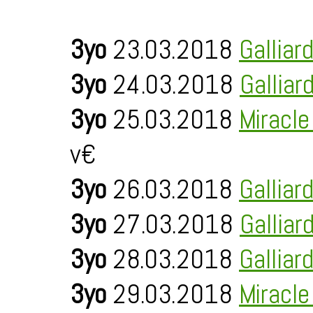
3yo
23.03.2018
Galliar
3yo
24.03.2018
Galliar
3yo
25.03.2018
Miracl
v€
3yo
26.03.2018
Galliar
3yo
27.03.2018
Galliar
3yo
28.03.2018
Galliar
3yo
29.03.2018
Miracl