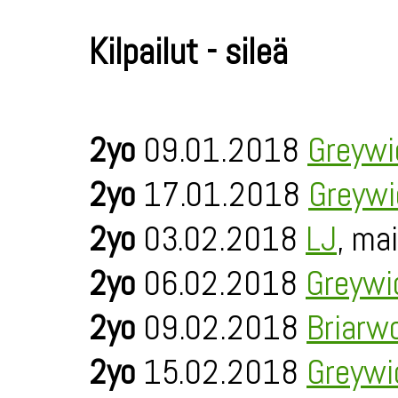
Kilpailut - sileä
2yo
09.01.2018
Greywi
2yo
17.01.2018
Greywi
2yo
03.02.2018
LJ
, ma
2yo
06.02.2018
Greywi
2yo
09.02.2018
Briarw
2yo
15.02.2018
Greywi