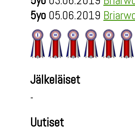
5yo
03.06.2019
Briarw
5yo
05.06.2019
Briarw
Jälkeläiset
-
Uutiset