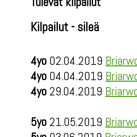
Tulevat kilpailut
Kilpailut - sileä
4yo
02.04.2019
Briarw
4yo
04.04.2019
Briarw
4yo
29.04.2019
Briarw
5yo
21.05.2019
Briarw