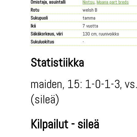
Omistaja, asuintalli
Nintsu
,
Moana part breds
Rotu
welsh B
Sukupuoli
tamma
Ikä
7 vuotta
Säkäkorkeus, väri
130 cm, ruunivoikko
Sukuluokitus
-
Statistiikka
maiden, 15: 1-0-1-3, vs
(sileä)
Kilpailut - sileä