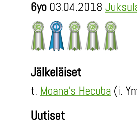
6yo
03.04.2018
Juksul
Jälkeläiset
t.
Moana's Hecuba
(i. Y
Uutiset