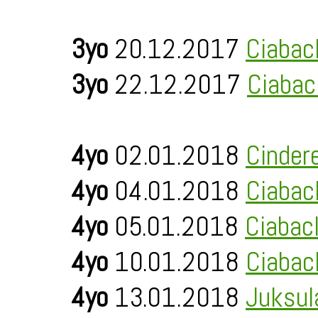
3yo
20.12.2017
Ciabac
3yo
22.12.2017
Ciabac
4yo
02.01.2018
Cinder
4yo
04.01.2018
Ciabac
4yo
05.01.2018
Ciabac
4yo
10.01.2018
Ciabac
4yo
13.01.2018
Juksul