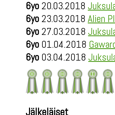
6yo
20.03.2018
Juksul
6yo
23.03.2018
Alien P
6yo
27.03.2018
Juksul
6yo
01.04.2018
Gawaro
6yo
03.04.2018
Juksul
Jälkeläiset