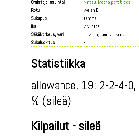
Omistaja, asuintalli
Nintsu
,
Moana part breds
Rotu
welsh B
Sukupuoli
tamma
Ikä
7 vuotta
Säkäkorkeus, väri
132 cm, ruunikonkimo
Sukuluokitus
-
Statistiikka
allowance, 19: 2-2-4-0,
% (sileä)
Kilpailut - sileä