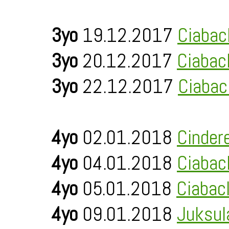
3yo
19.12.2017
Ciabac
3yo
20.12.2017
Ciabac
3yo
22.12.2017
Ciabac
4yo
02.01.2018
Cinder
4yo
04.01.2018
Ciabac
4yo
05.01.2018
Ciabac
4yo
09.01.2018
Juksul