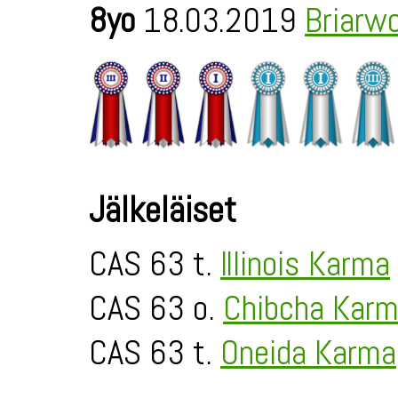
8yo
18.03.2019
Briarw
Jälkeläiset
CAS 63 t.
Illinois Karma
CAS 63 o.
Chibcha Kar
CAS 63 t.
Oneida Karma