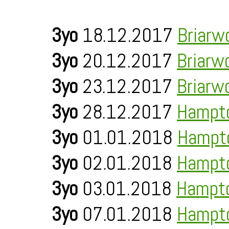
3yo
18.12.2017
Briarw
3yo
20.12.2017
Briarw
3yo
23.12.2017
Briarw
3yo
28.12.2017
Hampt
3yo
01.01.2018
Hampt
3yo
02.01.2018
Hampt
3yo
03.01.2018
Hampt
3yo
07.01.2018
Hampt