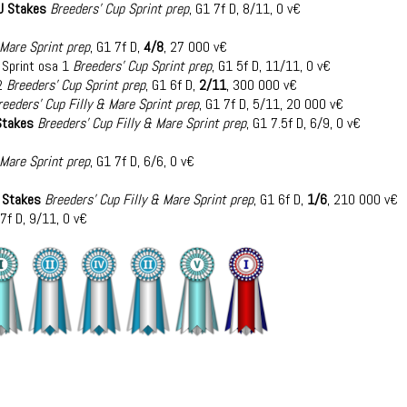
U Stakes
Breeders' Cup Sprint prep
, G1 7f D, 8/11, 0 v€
 Mare Sprint prep
, G1 7f D,
4/8
, 27 000 v€
 Sprint osa 1
Breeders' Cup Sprint prep
, G1 5f D, 11/11, 0 v€
 2
Breeders' Cup Sprint prep
, G1 6f D,
2/11
, 300 000 v€
reeders' Cup Filly & Mare Sprint prep
, G1 7f D, 5/11, 20 000 v€
Stakes
Breeders' Cup Filly & Mare Sprint prep
, G1 7.5f D, 6/9, 0 v€
 Mare Sprint prep
, G1 7f D, 6/6, 0 v€
 Stakes
Breeders' Cup Filly & Mare Sprint prep
, G1 6f D,
1/6
, 210 000 v€
7f D, 9/11, 0 v€