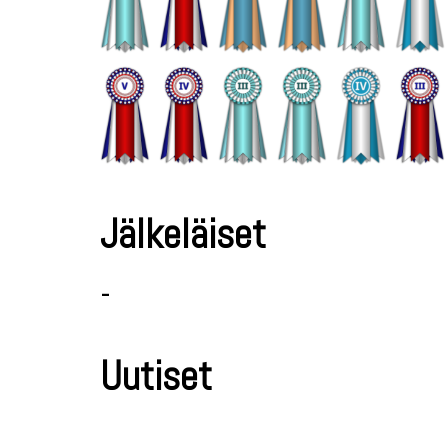
Jälkeläiset
-
Uutiset