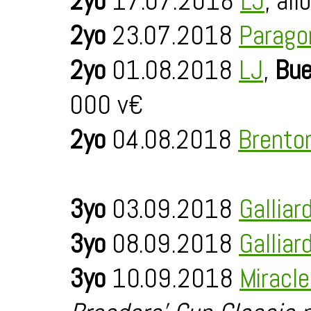
2yo
17.07.2018
LJ
, al
2yo
23.07.2018
Parago
2yo
01.08.2018
LJ
,
Bue
000 v€
2yo
04.08.2018
Brento
3yo
03.09.2018
Galliar
3yo
08.09.2018
Galliar
3yo
10.09.2018
Miracl