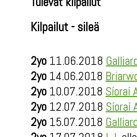
Tulevat kilpailut
Kilpailut - sileä
2yo
11.06.2018
Galliar
2yo
14.06.2018
Briarw
2yo
10.07.2018
Síoraí 
2yo
12.07.2018
Síoraí 
2yo
15.07.2018
Galliar