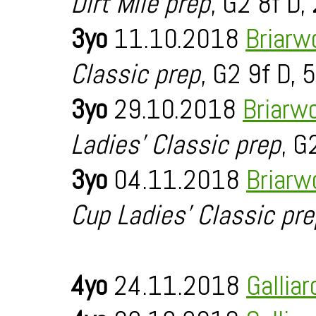
Dirt Mile prep
, G2 8f D,
3yo
11.10.2018
Briarw
Classic prep
, G2 9f D, 
3yo
29.10.2018
Briarw
Ladies' Classic prep
, G
3yo
04.11.2018
Briarw
Cup Ladies' Classic pre
4yo
24.11.2018
Gallia