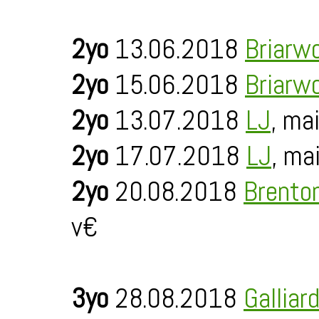
2yo
13.06.2018
Briarw
2yo
15.06.2018
Briarw
2yo
13.07.2018
LJ
, ma
2yo
17.07.2018
LJ
, ma
2yo
20.08.2018
Brento
v€
3yo
28.08.2018
Galliar