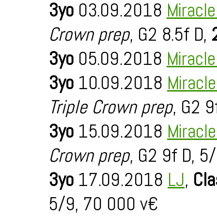
3yo
03.09.2018
Miracl
Crown prep
, G2 8.5f D,
3yo
05.09.2018
Miracl
3yo
10.09.2018
Miracl
Triple Crown prep
, G2 9
3yo
15.09.2018
Miracl
Crown prep
, G2 9f D, 5
3yo
17.09.2018
LJ
,
Cla
5/9, 70 000 v€