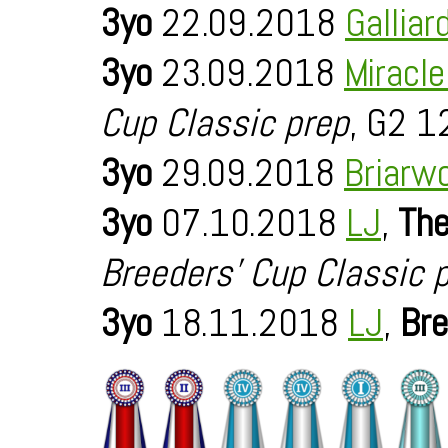
3yo
22.09.2018
Galliar
3yo
23.09.2018
Miracl
Cup Classic prep
, G2 1
3yo
29.09.2018
Briarw
3yo
07.10.2018
LJ
,
The
Breeders' Cup Classic 
3yo
18.11.2018
LJ
,
Bre