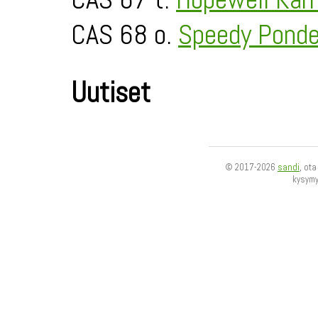
CAS 68 o.
Speedy Ponde
Uutiset
© 2017-2026
sandi
, ot
kysym