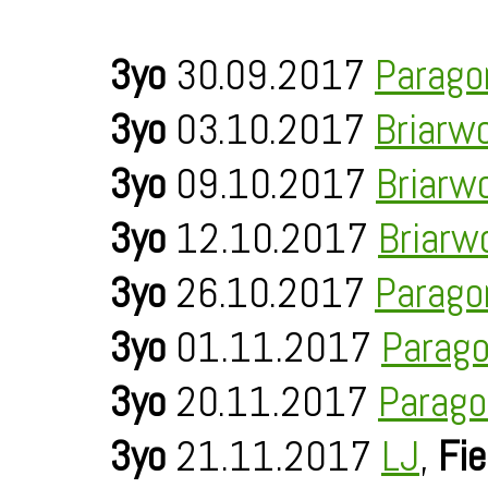
3yo
30.09.2017
Parago
3yo
03.10.2017
Briarw
3yo
09.10.2017
Briarw
3yo
12.10.2017
Briarw
3yo
26.10.2017
Parago
3yo
01.11.2017
Parago
3yo
20.11.2017
Parago
3yo
21.11.2017
LJ
,
Fie