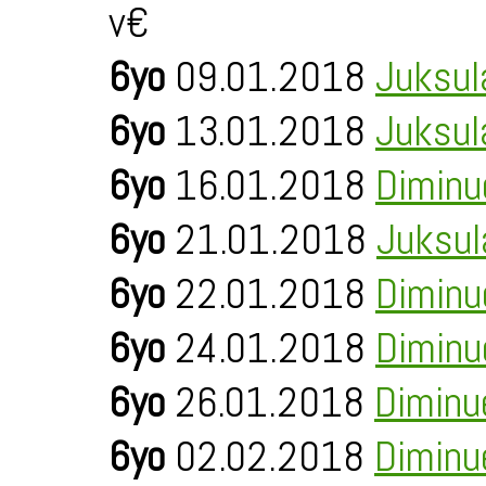
v€
6yo
09.01.2018
Juksul
6yo
13.01.2018
Juksul
6yo
16.01.2018
Diminu
6yo
21.01.2018
Juksul
6yo
22.01.2018
Diminu
6yo
24.01.2018
Diminu
6yo
26.01.2018
Diminu
6yo
02.02.2018
Diminu