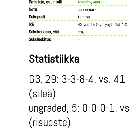
Omistaja, asuintalli
Anarchy
,
Anarchie
Rotu
connemaranponi
Sukupuoli
tamma
Ikä
43 vuotta (syntynyt CAS 43)
Säkäkorkeus, väri
cm,
Sukuluokitus
-
Statistiikka
G3, 29: 3-3-8-4, vs. 41
(sileä)
ungraded, 5: 0-0-0-1, v
(risueste)