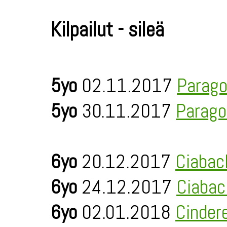
Kilpailut - sileä
5yo
02.11.2017
Parago
5yo
30.11.2017
Parago
6yo
20.12.2017
Ciabac
6yo
24.12.2017
Ciabac
6yo
02.01.2018
Cinder