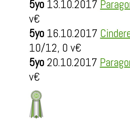
5yo
13.10.2017
Parago
v€
5yo
16.10.2017
Cinder
10/12, 0 v€
5yo
20.10.2017
Parago
v€