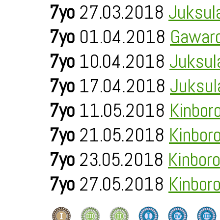
7yo
27.03.2018
Juksul
7yo
01.04.2018
Gawaro
7yo
10.04.2018
Juksul
7yo
17.04.2018
Juksul
7yo
11.05.2018
Kinbor
7yo
21.05.2018
Kinbor
7yo
23.05.2018
Kinbor
7yo
27.05.2018
Kinbor