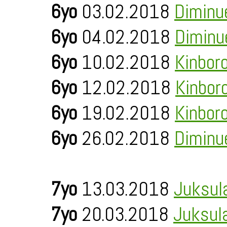
6yo
03.02.2018
Diminu
6yo
04.02.2018
Diminu
6yo
10.02.2018
Kinbor
6yo
12.02.2018
Kinbor
6yo
19.02.2018
Kinbor
6yo
26.02.2018
Diminu
7yo
13.03.2018
Juksul
7yo
20.03.2018
Juksul