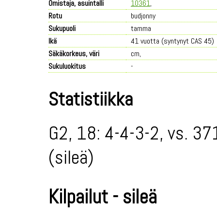
Omistaja, asuintalli
10361
,
Rotu
budjonny
Sukupuoli
tamma
Ikä
41 vuotta (syntynyt CAS 45)
Säkäkorkeus, väri
cm,
Sukuluokitus
-
Statistiikka
G2, 18: 4-4-3-2, vs. 37
(sileä)
Kilpailut - sileä