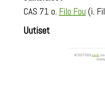
CAS 71 o.
Filo Fou
(i. Fil
Uutiset
© 2017-2026
sandi
, ot
kysym