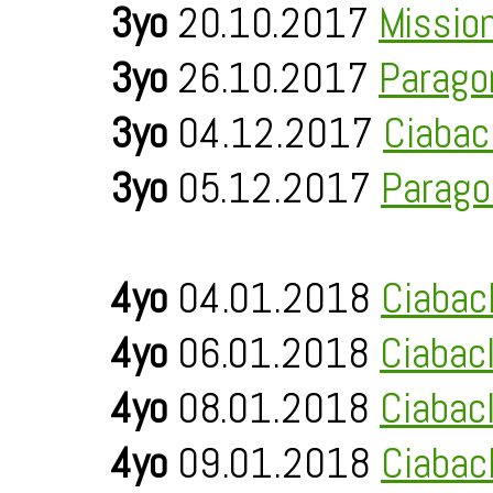
3yo
20.10.2017
Missio
3yo
26.10.2017
Parago
3yo
04.12.2017
Ciabac
3yo
05.12.2017
Parago
4yo
04.01.2018
Ciabac
4yo
06.01.2018
Ciabac
4yo
08.01.2018
Ciabac
4yo
09.01.2018
Ciabac