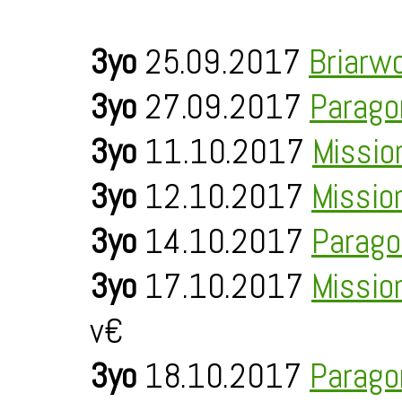
3yo
25.09.2017
Briarw
3yo
27.09.2017
Parago
3yo
11.10.2017
Missio
3yo
12.10.2017
Missio
3yo
14.10.2017
Parago
3yo
17.10.2017
Missio
v€
3yo
18.10.2017
Parago