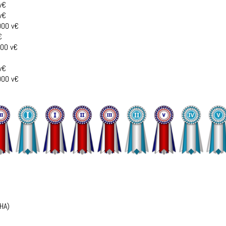
v€
v€
000 v€
€
000 v€
v€
000 v€
QHA)