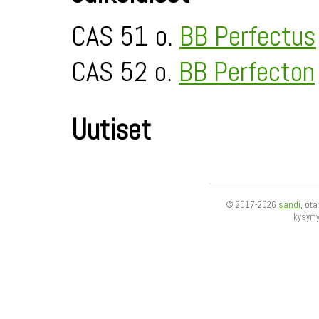
CAS 51 o.
BB Perfectus
CAS 52 o.
BB Perfecton
Uutiset
© 2017-2026
sandi
, ot
kysym