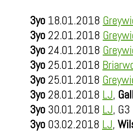
3yo
18.01.2018
Greywi
3yo
22.01.2018
Greywi
3yo
24.01.2018
Greywi
3yo
25.01.2018
Briarw
3yo
25.01.2018
Greywi
3yo
28.01.2018
LJ
,
Gal
3yo
30.01.2018
LJ
, G3
3yo
03.02.2018
LJ
,
Wil