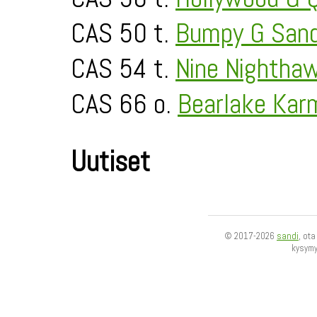
CAS 50 t.
Bumpy G San
CAS 54 t.
Nine Nightha
CAS 66 o.
Bearlake Kar
Uutiset
© 2017-2026
sandi
, ot
kysym