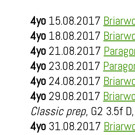
4yo
15.08.2017
Briarw
4yo
18.08.2017
Briarw
4yo
21.08.2017
Parago
4yo
23.08.2017
Parago
4yo
24.08.2017
Briarw
4yo
29.08.2017
Briarw
Classic prep
, G2 3.5f D
4yo
31.08.2017
Briarw