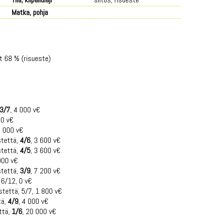
Matka, pohja
et 68 % (risueste)
3/7
, 4 000 v€
 0 v€
8 000 v€
stettä,
4/6
, 3 600 v€
stettä,
4/5
, 3 600 v€
000 v€
stettä,
3/9
, 7 200 v€
 6/12, 0 v€
stettä, 5/7, 1 800 v€
tä,
4/9
, 4 000 v€
ttä,
1/6
, 20 000 v€