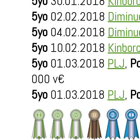
5yo
30.01.2018
Kinbor
5yo
02.02.2018
Diminu
5yo
04.02.2018
Diminu
5yo
10.02.2018
Kinbor
5yo
01.03.2018
PLJ
,
Po
000 v€
5yo
01.03.2018
PLJ
,
Po