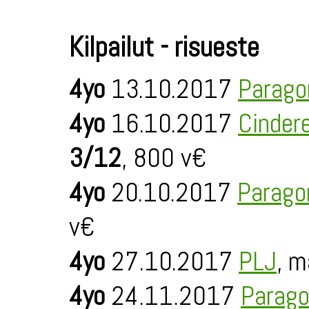
Kilpailut - risueste
4yo
13.10.2017
Parago
4yo
16.10.2017
Cinder
3/12
, 800 v€
4yo
20.10.2017
Parago
v€
4yo
27.10.2017
PLJ
, m
4yo
24.11.2017
Parago