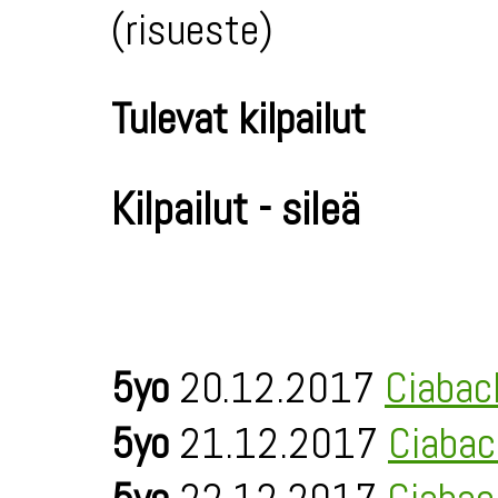
(risueste)
Tulevat kilpailut
Kilpailut - sileä
5yo
20.12.2017
Ciabac
5yo
21.12.2017
Ciabac