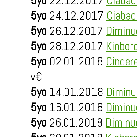
5yo
22.12.2017
Ciabac
5yo
24.12.2017
Ciabac
5yo
26.12.2017
Diminu
5yo
28.12.2017
Kinbor
5yo
02.01.2018
Cinder
v€
5yo
14.01.2018
Diminu
5yo
16.01.2018
Diminu
5yo
26.01.2018
Diminu