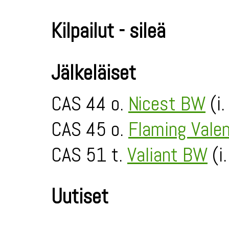
Kilpailut - sileä
Jälkeläiset
CAS 44 o.
Nicest BW
(i.
CAS 45 o.
Flaming Vale
CAS 51 t.
Valiant BW
(i
Uutiset