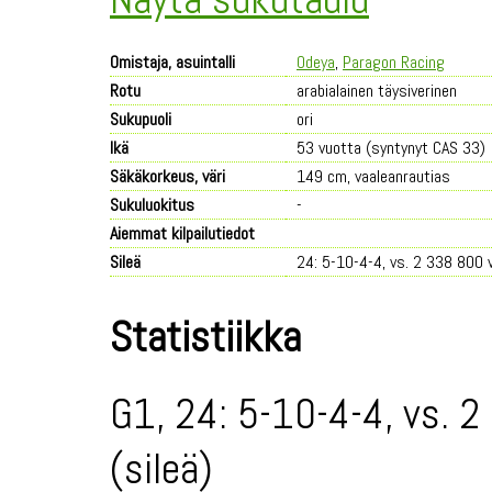
Omistaja, asuintalli
Odeya
,
Paragon Racing
Rotu
arabialainen täysiverinen
Sukupuoli
ori
Ikä
53 vuotta (syntynyt CAS 33)
Säkäkorkeus, väri
149 cm, vaaleanrautias
Sukuluokitus
-
Aiemmat kilpailutiedot
Sileä
24: 5-10-4-4, vs. 2 338 800 
Statistiikka
G1, 24: 5-10-4-4, vs. 2
(sileä)