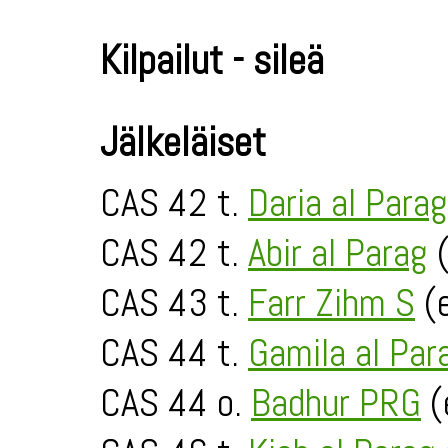
Kilpailut - sileä
Jälkeläiset
CAS 42 t.
Daria al Parag
CAS 42 t.
Abir al Parag
(
CAS 43 t.
Farr Zihm S
(e
CAS 44 t.
Gamila al Par
CAS 44 o.
Badhur PRG
(