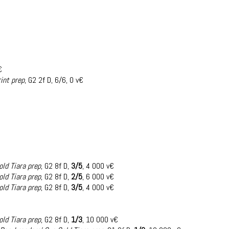
€
int prep
, G2 2f D, 6/6, 0 v€
ld Tiara prep
, G2 8f D,
3/5
, 4 000 v€
ld Tiara prep
, G2 8f D,
2/5
, 6 000 v€
ld Tiara prep
, G2 8f D,
3/5
, 4 000 v€
ld Tiara prep
, G2 8f D,
1/3
, 10 000 v€