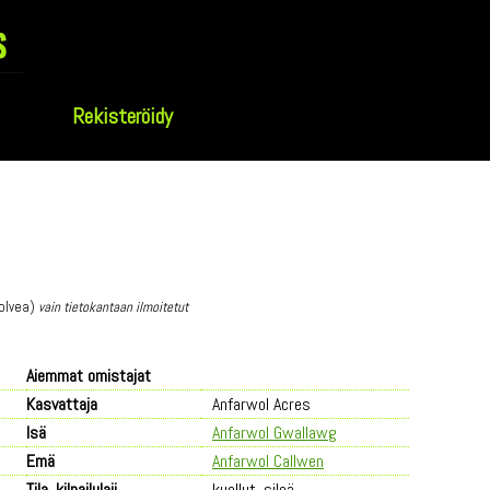
s
Rekisteröidy
polvea)
vain tietokantaan ilmoitetut
Aiemmat omistajat
Kasvattaja
Anfarwol Acres
Isä
Anfarwol Gwallawg
Emä
Anfarwol Callwen
Tila, kilpailulaji
kuollut, sileä