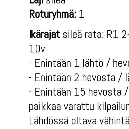
Roturyhmä:
1
Ikärajat
sileä rata: R1 2
10v
- Enintään 1 lähtö / hev
- Enintään 2 hevosta / 
- Enintään 15 hevosta / 
paikkaa varattu kilpailun
Lähdössä oltava vähintä