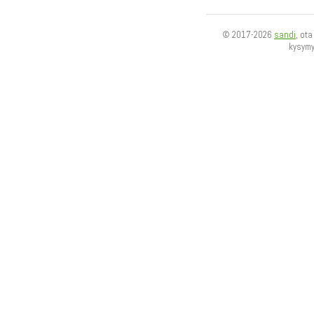
© 2017-2026
sandi
, ot
kysym