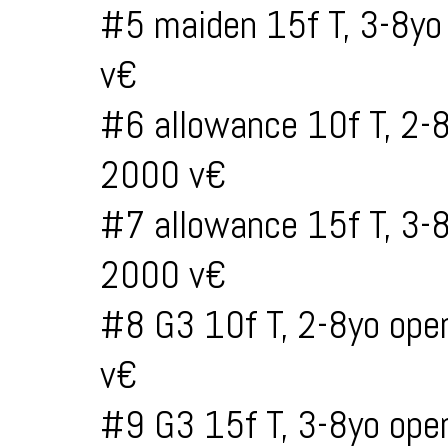
#5 maiden 15f T, 3-8yo
v€
#6 allowance 10f T, 2-
2000 v€
#7 allowance 15f T, 3-
2000 v€
#8 G3 10f T, 2-8yo ope
v€
#9 G3 15f T, 3-8yo ope