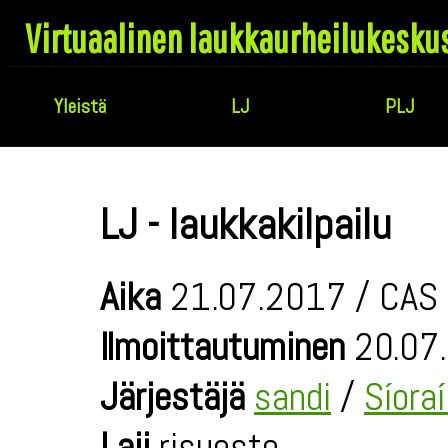
Virtuaalinen laukkaurheilukesku
Yleistä
LJ
PLJ
LJ - laukkakilpailu
Aika
21.07.2017 / CAS 
Ilmoittautuminen
20.07.
Järjestäjä
sandi
/
Síora
Laji
risueste