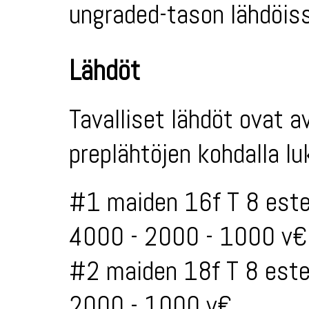
ungraded-tason lähdöiss
Lähdöt
Tavalliset lähdöt ovat a
preplähtöjen kohdalla l
#1 maiden 16f T 8 este
4000 - 2000 - 1000 v€
#2 maiden 18f T 8 este
2000 - 1000 v€