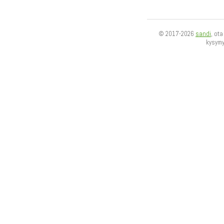
© 2017-2026
sandi
, ot
kysym