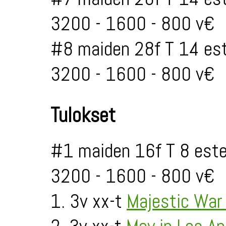
3200 - 1600 - 800 v€
#8 maiden 28f T 14 est
3200 - 1600 - 800 v€
Tulokset
#1 maiden 16f T 8 este
3200 - 1600 - 800 v€
1. 3v xx-t
Majestic War