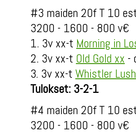
#3 maiden 20f T 10 est
3200 - 1600 - 800 v€
1. 3v xx-t
Morning in Lo
2. 3v xx-t
Old Gold xx
- 
3. 3v xx-t
Whistler Lush
Tulokset: 3-2-1
#4 maiden 20f T 10 est
3200 - 1600 - 800 v€