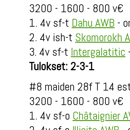
3200 - 1600 - 800 v€
1. 4v sf-t
Dahu AWB
- o
2. 4v ish-t
Skomorokh 
3. 4v sf-t
Intergalatitic
Tulokset: 2-3-1
#8 maiden 28f T 14 est
3200 - 1600 - 800 v€
1. 4v sf-o
Châtaignier 