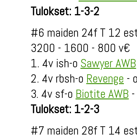
Tulokset: 1-3-2
#6 maiden 24f T 12 est
3200 - 1600 - 800 v€
1. 4v ish-o
Sawyer AWB
2. 4v rbsh-o
Revenge
- 
3. 4v sf-o
Biotite AWB
-
Tulokset: 1-2-3
#7 maiden 28f T 14 est