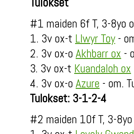
Tulokset
#1 maiden 6f T, 3-8yo 
1. 3v ox-t
Llwyr Toy
- o
2. 3v ox-o
Akhbarr ox
- 
3. 3v ox-t
Kuandaloh ox
4. 3v ox-o
Azure
- om. Tu
Tulokset: 3-1-2-4
#2 maiden 10f T, 3-8yo