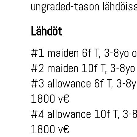
ungraded-tason lähdöiss
Lähdöt
#1 maiden 6f T, 3-8yo 
#2 maiden 10f T, 3-8yo
#3 allowance 6f T, 3-8
1800 v€
#4 allowance 10f T, 3-
1800 v€