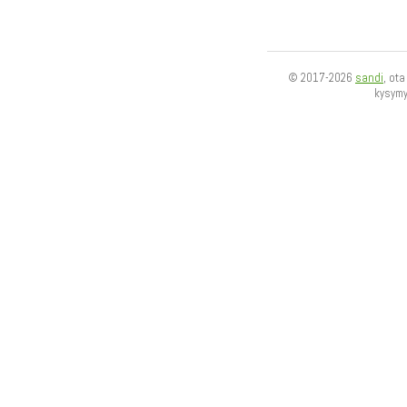
© 2017-2026
sandi
, ot
kysym