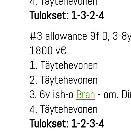
4. Täytehevonen
Tulokset: 1-3-2-4
#3 allowance 9f D, 3-8
1800 v€
1. Täytehevonen
2. Täytehevonen
3. 6v ish-o
Bran
- om. D
4. Täytehevonen
Tulokset: 1-2-3-4