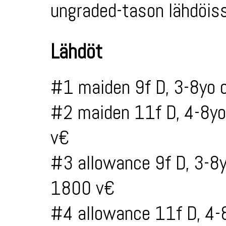
ungraded-tason lähdöiss
Lähdöt
#1 maiden 9f D, 3-8yo 
#2 maiden 11f D, 4-8yo
v€
#3 allowance 9f D, 3-8
1800 v€
#4 allowance 11f D, 4-