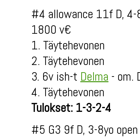
#4 allowance 11f D, 4-
1800 v€
1. Täytehevonen
2. Täytehevonen
3. 6v ish-t
Delma
- om.
4. Täytehevonen
Tulokset: 1-3-2-4
#5 G3 9f D, 3-8yo open