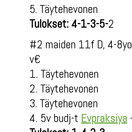
5. Täytehevonen
Tulokset: 4-1-3-5-
2
#2 maiden 11f D, 4-8yo
v€
1. Täytehevonen
2. Täytehevonen
3. Täytehevonen
4. 5v budj-t
Evpraksiya