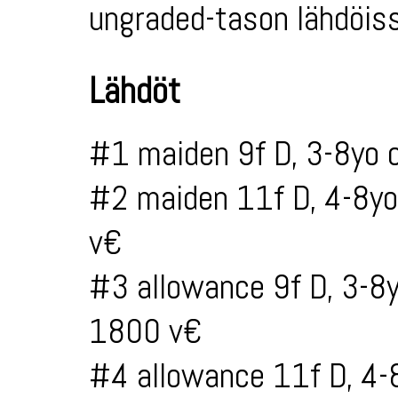
ungraded-tason lähdöiss
Lähdöt
#1 maiden 9f D, 3-8yo 
#2 maiden 11f D, 4-8yo
v€
#3 allowance 9f D, 3-8
1800 v€
#4 allowance 11f D, 4-