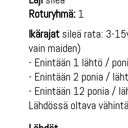
Roturyhmä:
1
Ikärajat
sileä rata: 3-15
vain maiden)
- Enintään 1 lähtö / poni
- Enintään 2 ponia / läh
- Enintään 12 ponia / lä
Lähdössä oltava vähintä