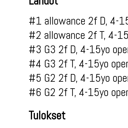
Lähdöt
#1 allowance 2f D, 4-1
#2 allowance 2f T, 4-1
#3 G3 2f D, 4-15yo ope
#4 G3 2f T, 4-15yo ope
#5 G2 2f D, 4-15yo ope
#6 G2 2f T, 4-15yo ope
Tulokset