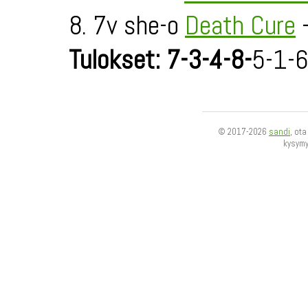
8. 7v she-o
Death Cure
-
Tulokset: 7-3-4-8-
5-1-6
© 2017-2026
sandi
, ot
kysym