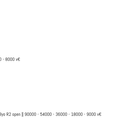
0 - 8000 v€
4-8yo R2 open || 90000 - 54000 - 36000 - 18000 - 9000 v€