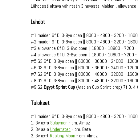
Lähdössä oltava vähintään 3 hevosta. Maiden-, allowance-
Lähdöt
#1 maiden 6f D, 3-8yo open || 8000 - 4800 - 3200 - 1600
#2 maiden 9f D, 3-8yo open || 8000 - 4800 - 3200 - 1600
#3 allowance 6f D, 3-8yo open || 18000 - 10800 - 7200 
#4 allowance 9f D, 3-8yo open || 18000 - 10800 - 7200 
#5 G3 6f D, 3-8yo open || 60000 - 36000 - 24000 - 1200
#6 G3 9f D, 3-8yo open || 60000 - 36000 - 24000 - 1200
#7 G2 6f D, 3-8yo open || 80000 - 48000 - 32000 - 1600
#8 G2 9f D, 3-8yo open || 80000 - 48000 - 32000 - 1600
#9 G2
Egypt Sprint Cup
(Arabian Cup Sprint prep) 7f D, 
Tulokset
#1 maiden 6f D, 3-8yo open || 8000 - 4800 - 3200 - 1600
1. 3v ox-o
Sulayman
- om. Almaz
2. 3v aa-o
Underrated
- om. Beta
3. 3v ox-t
Resting Moon
- om. Almaz