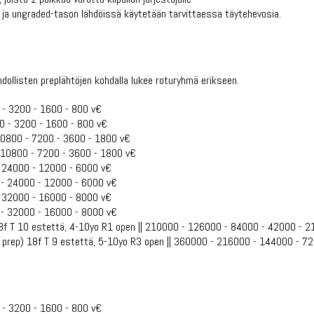
 ja ungraded-tason lähdöissä käytetään tarvittaessa täytehevosia.
hdollisten preplähtöjen kohdalla lukee roturyhmä erikseen.
 - 3200 - 1600 - 800 v€
00 - 3200 - 1600 - 800 v€
 10800 - 7200 - 3600 - 1800 v€
- 10800 - 7200 - 3600 - 1800 v€
- 24000 - 12000 - 6000 v€
 - 24000 - 12000 - 6000 v€
- 32000 - 16000 - 8000 v€
 - 32000 - 16000 - 8000 v€
8f T 10 estettä, 4-10yo R1 open || 210000 - 126000 - 84000 - 42000 - 
 prep) 18f T 9 estettä, 5-10yo R3 open || 360000 - 216000 - 144000 - 7
 - 3200 - 1600 - 800 v€