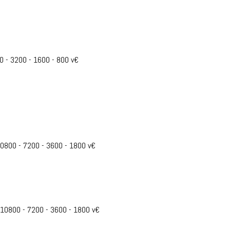
00 - 3200 - 1600 - 800 v€
 10800 - 7200 - 3600 - 1800 v€
- 10800 - 7200 - 3600 - 1800 v€