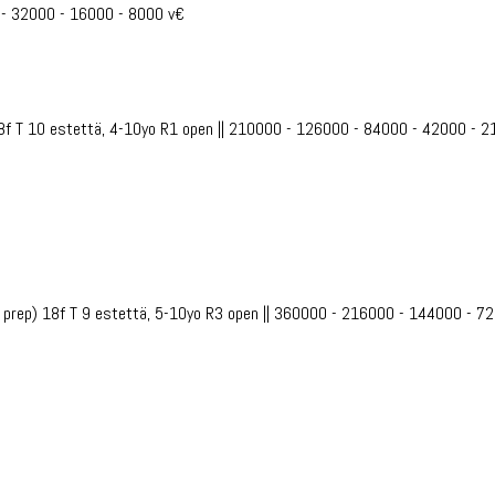
 - 32000 - 16000 - 8000 v€
8f T 10 estettä, 4-10yo R1 open || 210000 - 126000 - 84000 - 42000 - 
 prep) 18f T 9 estettä, 5-10yo R3 open || 360000 - 216000 - 144000 - 7