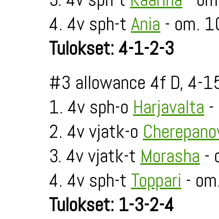
4. 4v sph-t
Ania
- om. 
Tulokset: 4-1-2-3
#3 allowance 4f D, 4-1
1. 4v sph-o
Harjavalta
-
2. 4v vjatk-o
Cherepano
3. 4v vjatk-t
Morasha
- 
4. 4v sph-t
Toppari
- om
Tulokset: 1-3-2-4