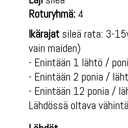
Roturyhmä:
4
Ikärajat
sileä rata: 3-15
vain maiden)
- Enintään 1 lähtö / poni
- Enintään 2 ponia / läh
- Enintään 12 ponia / lä
Lähdössä oltava vähintä