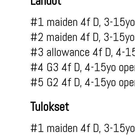
Lähdöt
#1 maiden 4f D, 3-15yo
#2 maiden 4f D, 3-15yo
#3 allowance 4f D, 4-1
#4 G3 4f D, 4-15yo ope
#5 G2 4f D, 4-15yo ope
Tulokset
#1 maiden 4f D, 3-15yo