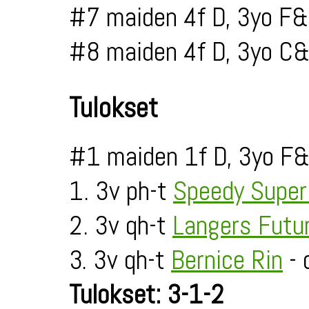
#7 maiden 4f D, 3yo F&
#8 maiden 4f D, 3yo C&
Tulokset
#1 maiden 1f D, 3yo F&
1. 3v ph-t
Speedy Super
2. 3v qh-t
Langers Futur
3. 3v qh-t
Bernice Rin
- 
Tulokset: 3-1-2