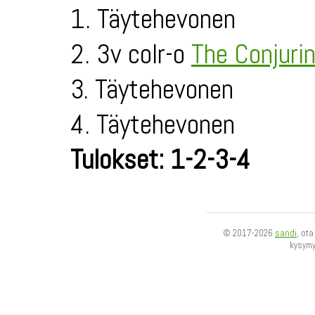
1. Täytehevonen
2. 3v colr-o
The Conjuri
3. Täytehevonen
4. Täytehevonen
Tulokset: 1-2-3-4
© 2017-2026
sandi
, ot
kysym