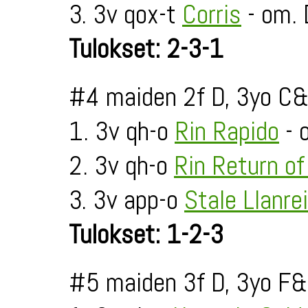
3. 3v qox-t
Corris
- om.
Tulokset: 2-3-1
#4 maiden 2f D, 3yo C&
1. 3v qh-o
Rin Rapido
- 
2. 3v qh-o
Rin Return of
3. 3v app-o
Stale Llanre
Tulokset: 1-2-3
#5 maiden 3f D, 3yo F&