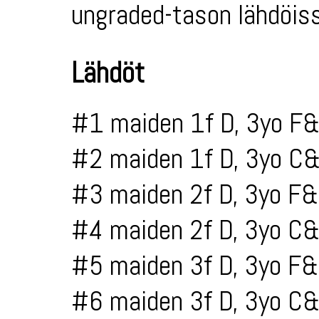
ungraded-tason lähdöiss
Lähdöt
#1 maiden 1f D, 3yo F&
#2 maiden 1f D, 3yo C&
#3 maiden 2f D, 3yo F&
#4 maiden 2f D, 3yo C&
#5 maiden 3f D, 3yo F&
#6 maiden 3f D, 3yo C&