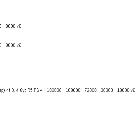
0 - 8000 v€
0 - 8000 v€
ep) 4f D, 4-8yo R5 F&M || 180000 - 108000 - 72000 - 36000 - 18000 v€