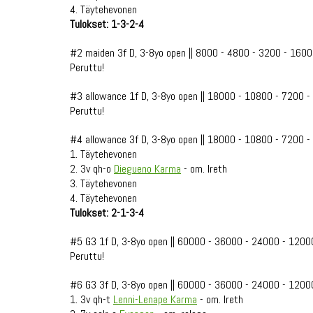
4. Täytehevonen
Tulokset: 1-3-2-4
#2 maiden 3f D, 3-8yo open || 8000 - 4800 - 3200 - 1600
Peruttu!
#3 allowance 1f D, 3-8yo open || 18000 - 10800 - 7200 
Peruttu!
#4 allowance 3f D, 3-8yo open || 18000 - 10800 - 7200 
1. Täytehevonen
2. 3v qh-o
Diegueno Karma
- om. Ireth
3. Täytehevonen
4. Täytehevonen
Tulokset: 2-1-3-4
#5 G3 1f D, 3-8yo open || 60000 - 36000 - 24000 - 1200
Peruttu!
#6 G3 3f D, 3-8yo open || 60000 - 36000 - 24000 - 1200
1. 3v qh-t
Lenni-Lenape Karma
- om. Ireth