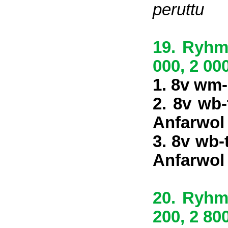
peruttu
19. Ryhmä
000, 2 000
1. 8v wm
2. 8v wb-
Anfarwol
3. 8v wb-
Anfarwol
20. Ryhmä
200, 2 800