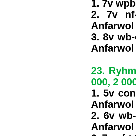
1. 7v wpb
2. 7v nf
Anfarwol
3. 8v wb-
Anfarwol
23. Ryhmä
000, 2 000
1. 5v con
Anfarwol
2. 6v wb
Anfarwol