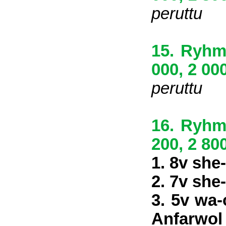
peruttu
15. Ryhmä
000, 2 000
peruttu
16. Ryhmä
200, 2 800
1. 8v she
2. 7v she
3. 5v wa-
Anfarwol