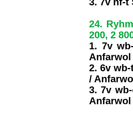
3. 7v nf-
24. Ryhmä
200, 2 800
1. 7v wb
Anfarwol
2. 6v wb-
/ Anfarwo
3. 7v wb
Anfarwol