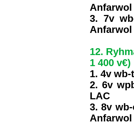
Anfarwol
3. 7v wb
Anfarwol
12. Ryhmä
1 400 v€)
1. 4v wb-
2. 6v wp
LAC
3. 8v wb-
Anfarwol