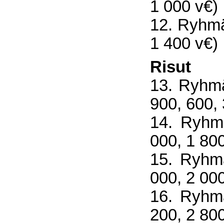
1 000 v€)
12. Ryhmä
1 400 v€)
Risut
13. Ryhmä
900, 600,
14. Ryhmä
000, 1 800
15. Ryhmä
000, 2 000
16. Ryhmä
200, 2 800