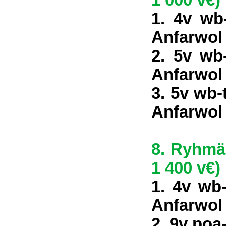
1 000 v€)
1. 4v wb
Anfarwol
2. 5v wb
Anfarwol
3. 5v wb-
Anfarwol
8. Ryhmä 
1 400 v€)
1. 4v wb
Anfarwol
2. 9v poa