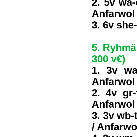
2. 5v wa
Anfarwol
3. 6v sh
5. Ryhmä 
300 v€)
1. 3v wa
Anfarwol
2. 4v gr
Anfarwol
3. 3v wb-
/ Anfarwo