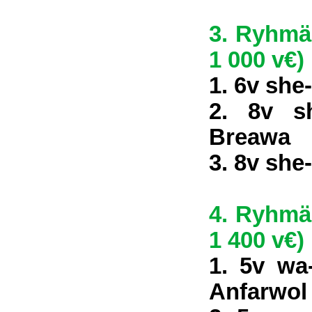
3. Ryhmä 
1 000 v€)
1. 6v she
2. 8v s
Breawa
3. 8v sh
4. Ryhmä 
1 400 v€)
1. 5v wa
Anfarwol