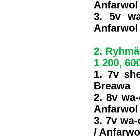
Anfarwol
3. 5v wa
Anfarwol
2. Ryhmä 
1 200, 60
1. 7v sh
Breawa
2. 8v wa
Anfarwol
3. 7v wa
/ Anfarwo