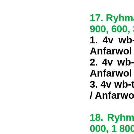
17. Ryhmä
900, 600,
1. 4v wb
Anfarwol
2. 4v wb
Anfarwol
3. 4v wb-
/ Anfarwo
18. Ryhmä
000, 1 800