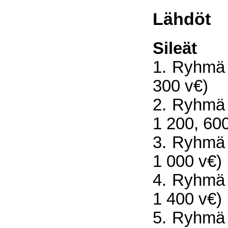
Lähdöt
Sileät
1. Ryhmä 
300 v€)
2. Ryhmä 
1 200, 60
3. Ryhmä 
1 000 v€)
4. Ryhmä 
1 400 v€)
5. Ryhmä 