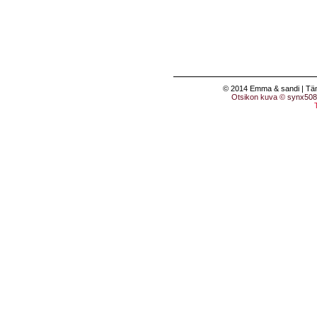
© 2014 Emma & sandi | Tämä 
Otsikon kuva ©
synx508