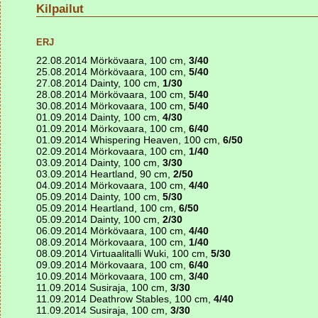
Kilpailut
ERJ
22.08.2014 Mörkövaara, 100 cm,
3/40
25.08.2014 Mörkövaara, 100 cm,
5/40
27.08.2014 Dainty, 100 cm,
1/30
28.08.2014 Mörkövaara, 100 cm,
5/40
30.08.2014 Mörkovaara, 100 cm,
5/40
01.09.2014 Dainty, 100 cm,
4/30
01.09.2014 Mörkovaara, 100 cm,
6/40
01.09.2014 Whispering Heaven, 100 cm,
6/50
02.09.2014 Mörkovaara, 100 cm,
1/40
03.09.2014 Dainty, 100 cm,
3/30
03.09.2014 Heartland, 90 cm,
2/50
04.09.2014 Mörkovaara, 100 cm,
4/40
05.09.2014 Dainty, 100 cm,
5/30
05.09.2014 Heartland, 100 cm,
6/50
05.09.2014 Dainty, 100 cm,
2/30
06.09.2014 Mörkövaara, 100 cm,
4/40
08.09.2014 Mörkovaara, 100 cm,
1/40
08.09.2014 Virtuaalitalli Wuki, 100 cm,
5/30
09.09.2014 Mörkovaara, 100 cm,
6/40
10.09.2014 Mörkovaara, 100 cm,
3/40
11.09.2014 Susiraja, 100 cm,
3/30
11.09.2014 Deathrow Stables, 100 cm,
4/40
11.09.2014 Susiraja, 100 cm,
3/30