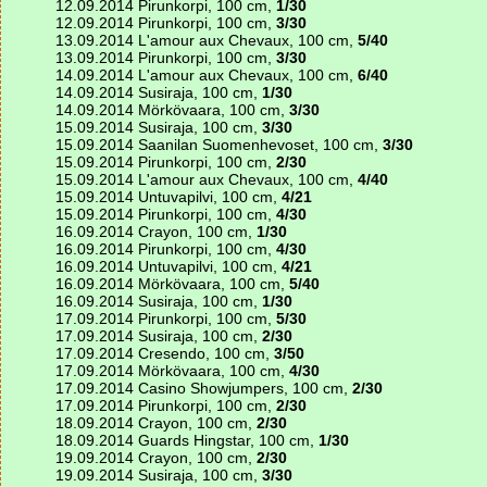
12.09.2014 Pirunkorpi, 100 cm,
1/30
12.09.2014 Pirunkorpi, 100 cm,
3/30
13.09.2014 L'amour aux Chevaux, 100 cm,
5/40
13.09.2014 Pirunkorpi, 100 cm,
3/30
14.09.2014 L'amour aux Chevaux, 100 cm,
6/40
14.09.2014 Susiraja, 100 cm,
1/30
14.09.2014 Mörkövaara, 100 cm,
3/30
15.09.2014 Susiraja, 100 cm,
3/30
15.09.2014 Saanilan Suomenhevoset, 100 cm,
3/30
15.09.2014 Pirunkorpi, 100 cm,
2/30
15.09.2014 L'amour aux Chevaux, 100 cm,
4/40
15.09.2014 Untuvapilvi, 100 cm,
4/21
15.09.2014 Pirunkorpi, 100 cm,
4/30
16.09.2014 Crayon, 100 cm,
1/30
16.09.2014 Pirunkorpi, 100 cm,
4/30
16.09.2014 Untuvapilvi, 100 cm,
4/21
16.09.2014 Mörkövaara, 100 cm,
5/40
16.09.2014 Susiraja, 100 cm,
1/30
17.09.2014 Pirunkorpi, 100 cm,
5/30
17.09.2014 Susiraja, 100 cm,
2/30
17.09.2014 Cresendo, 100 cm,
3/50
17.09.2014 Mörkövaara, 100 cm,
4/30
17.09.2014 Casino Showjumpers, 100 cm,
2/30
17.09.2014 Pirunkorpi, 100 cm,
2/30
18.09.2014 Crayon, 100 cm,
2/30
18.09.2014 Guards Hingstar, 100 cm,
1/30
19.09.2014 Crayon, 100 cm,
2/30
19.09.2014 Susiraja, 100 cm,
3/30