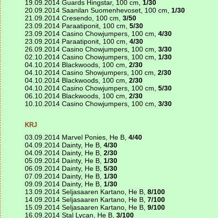
19.09.2014 Guards Hingstar, 100 cm,
1/30
20.09.2014 Saanilan Suomenhevoset, 100 cm,
1/30
21.09.2014 Cresendo, 100 cm,
3/50
23.09.2014 Paraatiponit, 100 cm,
5/30
23.09.2014 Casino Chowjumpers, 100 cm,
4/30
23.09.2014 Paraatiponit, 100 cm,
4/30
26.09.2014 Casino Chowjumpers, 100 cm,
3/30
02.10.2014 Casino Chowjumpers, 100 cm,
1/30
04.10.2014 Blackwoods, 100 cm,
2/30
04.10.2014 Casino Showjumpers, 100 cm,
2/30
04.10.2014 Blackwoods, 100 cm,
2/30
04.10.2014 Casino Chowjumpers, 100 cm,
5/30
06.10.2014 Blackwoods, 100 cm,
2/30
10.10.2014 Casino Chowjumpers, 100 cm,
3/30
KRJ
03.09.2014 Marvel Ponies, He B,
4/40
04.09.2014 Dainty, He B,
4/30
04.09.2014 Dainty, He B,
2/30
05.09.2014 Dainty, He B,
1/30
06.09.2014 Dainty, He B,
5/30
07.09.2014 Dainty, He B,
1/30
09.09.2014 Dainty, He B,
1/30
13.09.2014 Seljasaaren Kartano, He B,
8/100
14.09.2014 Seljasaaren Kartano, He B,
7/100
15.09.2014 Seljasaaren Kartano, He B,
9/100
16.09.2014 Stal Lycan, He B,
3/100