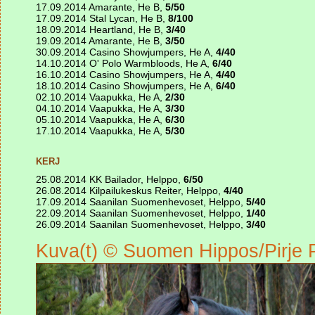
17.09.2014 Amarante, He B,
5/50
17.09.2014 Stal Lycan, He B,
8/100
18.09.2014 Heartland, He B,
3/40
19.09.2014 Amarante, He B,
3/50
30.09.2014 Casino Showjumpers, He A,
4/40
14.10.2014 O' Polo Warmbloods, He A,
6/40
16.10.2014 Casino Showjumpers, He A,
4/40
18.10.2014 Casino Showjumpers, He A,
6/40
02.10.2014 Vaapukka, He A,
2/30
04.10.2014 Vaapukka, He A,
3/30
05.10.2014 Vaapukka, He A,
6/30
17.10.2014 Vaapukka, He A,
5/30
KERJ
25.08.2014 KK Bailador, Helppo,
6/50
26.08.2014 Kilpailukeskus Reiter, Helppo,
4/40
17.09.2014 Saanilan Suomenhevoset, Helppo,
5/40
22.09.2014 Saanilan Suomenhevoset, Helppo,
1/40
26.09.2014 Saanilan Suomenhevoset, Helppo,
3/40
Kuva(t) © Suomen Hippos/Pirje