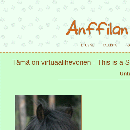
etusivu
tallista
o
Tämä on virtuaalihevonen - This is a SI
Unt