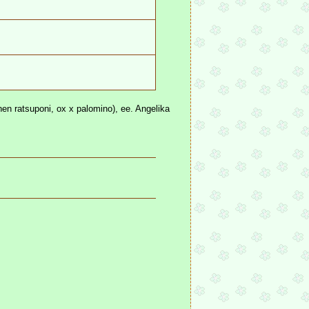
nen ratsuponi, ox x palomino), ee. Angelika