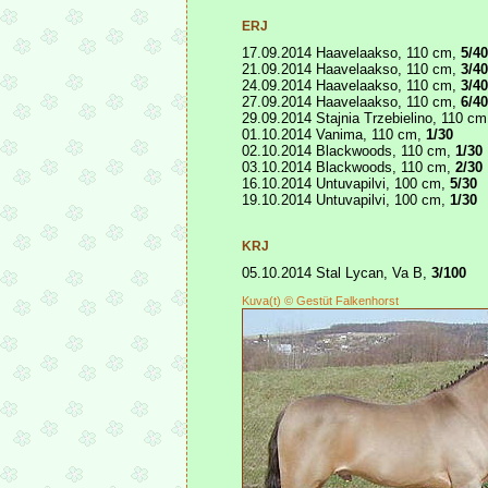
ERJ
17.09.2014 Haavelaakso, 110 cm,
5/40
21.09.2014 Haavelaakso, 110 cm,
3/40
24.09.2014 Haavelaakso, 110 cm,
3/40
27.09.2014 Haavelaakso, 110 cm,
6/40
29.09.2014 Stajnia Trzebielino, 110 c
01.10.2014 Vanima, 110 cm,
1/30
02.10.2014 Blackwoods, 110 cm,
1/30
03.10.2014 Blackwoods, 110 cm,
2/30
16.10.2014 Untuvapilvi, 100 cm,
5/30
19.10.2014 Untuvapilvi, 100 cm,
1/30
KRJ
05.10.2014 Stal Lycan, Va B,
3/100
Kuva(t) © Gestüt Falkenhorst