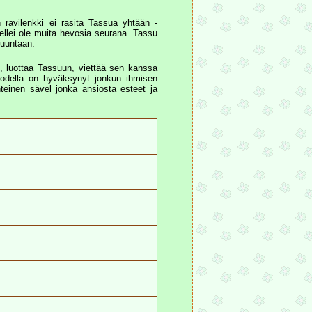
 ravilenkki ei rasita Tassua yhtään -
ellei ole muita hevosia seurana. Tassu
suuntaan.
, luottaa Tassuun, viettää sen kanssa
todella on hyväksynyt jonkun ihmisen
teinen sävel jonka ansiosta esteet ja