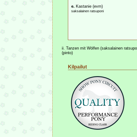
e.
Kastanie (evm)
saksalainen ratsuponi
ii. Tanzen mit Wölfen (saksalainen ratsupo
(pinto)
Kilpailut