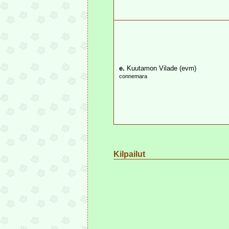
e.
Kuutamon Vilade (evm)
connemara
Kilpailut