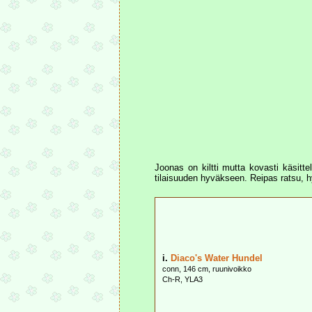
Joonas on kiltti mutta kovasti käsitte
tilaisuuden hyväkseen. Reipas ratsu, 
i.
Diaco's Water Hundel
conn, 146 cm, ruunivoikko
Ch-R, YLA3