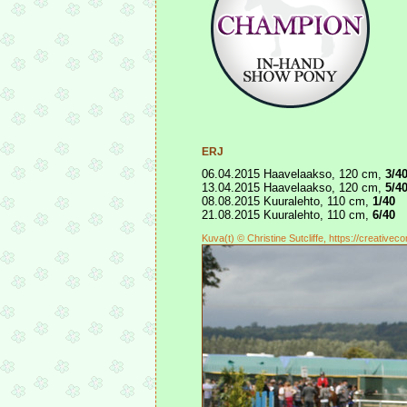
ERJ
06.04.2015 Haavelaakso, 120 cm,
3/4
13.04.2015 Haavelaakso, 120 cm,
5/4
08.08.2015 Kuuralehto, 110 cm,
1/40
21.08.2015 Kuuralehto, 110 cm,
6/40
Kuva(t) © Christine Sutcliffe, https://creativ