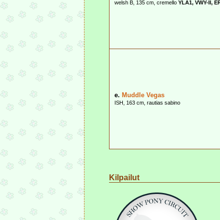
welsh B, 135 cm, cremello
YLA1, VWY-II, ER
e.
Muddle Vegas
ISH, 163 cm, rautias sabino
Kilpailut