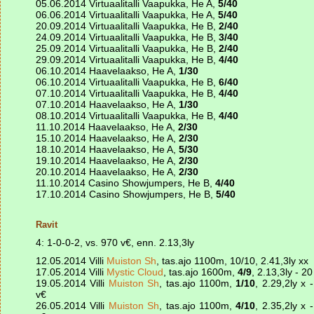
05.06.2014 Virtuaalitalli Vaapukka, He A,
5/40
06.06.2014 Virtuaalitalli Vaapukka, He A,
5/40
20.09.2014 Virtuaalitalli Vaapukka, He B,
2/40
24.09.2014 Virtuaalitalli Vaapukka, He B,
3/40
25.09.2014 Virtuaalitalli Vaapukka, He B,
2/40
29.09.2014 Virtuaalitalli Vaapukka, He B,
4/40
06.10.2014 Haavelaakso, He A,
1/30
06.10.2014 Virtuaalitalli Vaapukka, He B,
6/40
07.10.2014 Virtuaalitalli Vaapukka, He B,
4/40
07.10.2014 Haavelaakso, He A,
1/30
08.10.2014 Virtuaalitalli Vaapukka, He B,
4/40
11.10.2014 Haavelaakso, He A,
2/30
15.10.2014 Haavelaakso, He A,
2/30
18.10.2014 Haavelaakso, He A,
5/30
19.10.2014 Haavelaakso, He A,
2/30
20.10.2014 Haavelaakso, He A,
2/30
11.10.2014 Casino Showjumpers, He B,
4/40
17.10.2014 Casino Showjumpers, He B,
5/40
Ravit
4: 1-0-0-2, vs. 970 v€, enn. 2.13,3ly
12.05.2014 Villi
Muiston Sh
, tas.ajo 1100m, 10/10, 2.41,3ly xx
17.05.2014 Villi
Mystic Cloud
, tas.ajo 1600m,
4/9
, 2.13,3ly - 20
19.05.2014 Villi
Muiston Sh
, tas.ajo 1100m,
1/10
, 2.29,2ly x 
v€
26.05.2014 Villi
Muiston Sh
, tas.ajo 1100m,
4/10
, 2.35,2ly x 