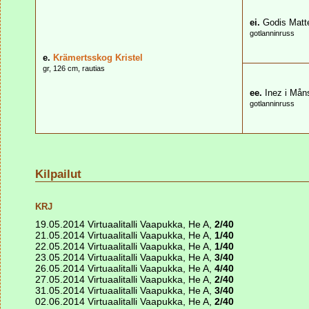
ei.
Godis Matt
gotlanninruss
e.
Krämertsskog Kristel
gr, 126 cm, rautias
ee.
Inez i Mån
gotlanninruss
Kilpailut
KRJ
19.05.2014 Virtuaalitalli Vaapukka, He A,
2/40
21.05.2014 Virtuaalitalli Vaapukka, He A,
1/40
22.05.2014 Virtuaalitalli Vaapukka, He A,
1/40
23.05.2014 Virtuaalitalli Vaapukka, He A,
3/40
26.05.2014 Virtuaalitalli Vaapukka, He A,
4/40
27.05.2014 Virtuaalitalli Vaapukka, He A,
2/40
31.05.2014 Virtuaalitalli Vaapukka, He A,
3/40
02.06.2014 Virtuaalitalli Vaapukka, He A,
2/40